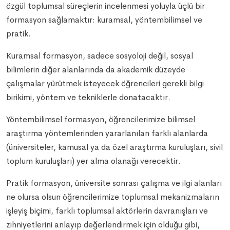
özgül toplumsal süreçlerin incelenmesi yoluyla üçlü bir
formasyon sağlamaktır: kuramsal, yöntembilimsel ve
pratik.
Kuramsal formasyon, sadece sosyoloji değil, sosyal
bilimlerin diğer alanlarında da akademik düzeyde
çalışmalar yürütmek isteyecek öğrencileri gerekli bilgi
birikimi, yöntem ve tekniklerle donatacaktır.
Yöntembilimsel formasyon, öğrencilerimize bilimsel
araştırma yöntemlerinden yararlanılan farklı alanlarda
(üniversiteler, kamusal ya da özel araştırma kuruluşları, sivil
toplum kuruluşları) yer alma olanağı verecektir.
Pratik formasyon, üniversite sonrası çalışma ve ilgi alanları
ne olursa olsun öğrencilerimize toplumsal mekanizmaların
işleyiş biçimi, farklı toplumsal aktörlerin davranışları ve
zihniyetlerini anlayıp değerlendirmek için olduğu gibi,