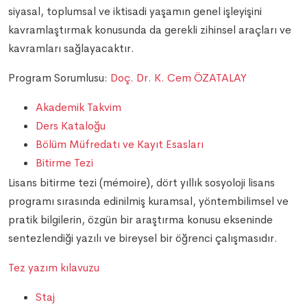
siyasal, toplumsal ve iktisadi yaşamın genel işleyişini
kavramlaştırmak konusunda da gerekli zihinsel araçları ve
kavramları sağlayacaktır.
Program Sorumlusu:
Doç. Dr. K. Cem ÖZATALAY
Akademik Takvim
Ders Kataloğu
Bölüm Müfredatı ve Kayıt Esasları
Bitirme Tezi
Lisans bitirme tezi (mémoire), dört yıllık sosyoloji lisans
programı sırasında edinilmiş kuramsal, yöntembilimsel ve
pratik bilgilerin, özgün bir araştırma konusu ekseninde
sentezlendiği yazılı ve bireysel bir öğrenci çalışmasıdır.
Tez yazım kılavuzu
Staj