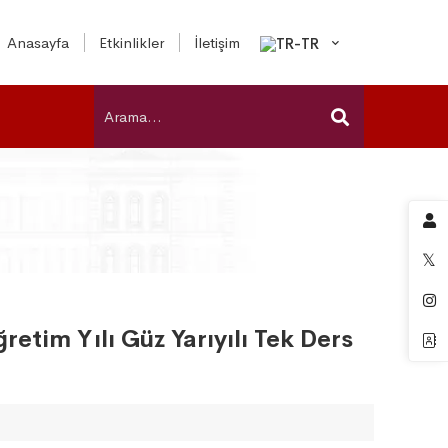
Anasayfa
Etkinlikler
İletişim
etim Yılı Güz Yarıyılı Tek Ders